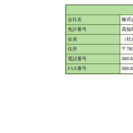
会社名
株式
免許番号
高知
会員
（社
住所
〒78
電話番号
088-8
FAX番号
088-8