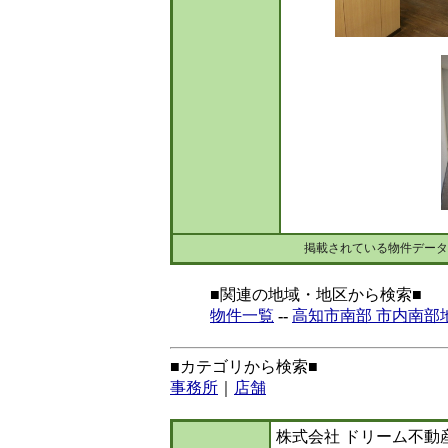
掲載されている物件データ
■関連の地域・地区から検索■
物件一覧
--
高知市南部 市内南部
■カテゴリから検索■
事務所
｜
店舗
株式会社 ドリーム不動